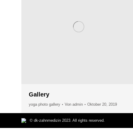
Gallery
yoga photo gallery
Von
admin
Oktober 20, 2019
© dk-zahnmedizin 2023. All rights reserved.