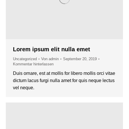
Lorem ipsum elit nulla emet
Uncategorized
Von
admin
September 20, 2019
Kommentar hinterlassen
Duis ornare, est at mollis for libero mollis orci vitae
dictum lacus furgi nulla amet for quis neque lectus
vel neque.