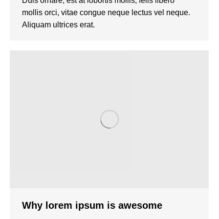
Duis ornare, est at lobortis mollis, felis libero
mollis orci, vitae congue neque lectus vel neque.
Aliquam ultrices erat.
Why lorem ipsum is awesome