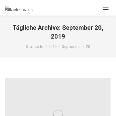
Tägliche Archive:
September 20,
2019
Du bist hier:
Startseite
2019
September
20