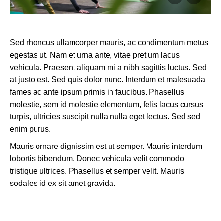
Sed rhoncus ullamcorper mauris, ac condimentum metus
egestas ut. Nam et urna ante, vitae pretium lacus
vehicula. Praesent aliquam mi a nibh sagittis luctus. Sed
at justo est. Sed quis dolor nunc. Interdum et malesuada
fames ac ante ipsum primis in faucibus. Phasellus
molestie, sem id molestie elementum, felis lacus cursus
turpis, ultricies suscipit nulla nulla eget lectus. Sed sed
enim purus.
Mauris ornare dignissim est ut semper. Mauris interdum
lobortis bibendum. Donec vehicula velit commodo
tristique ultrices. Phasellus et semper velit. Mauris
sodales id ex sit amet gravida.