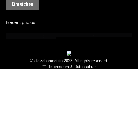
Einreichen
Recent photos
© dk-zahnmedizin 2023. All rights reserved.
Impressum & Datenschutz